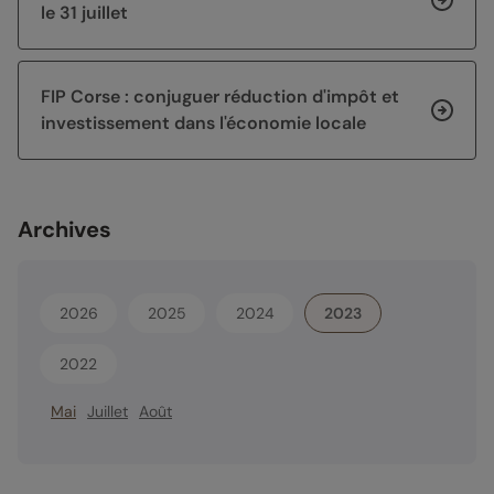
le 31 juillet
FIP Corse : conjuguer réduction d'impôt et
investissement dans l'économie locale
Archives
2026
2025
2024
2023
2022
Mai
Juillet
Août