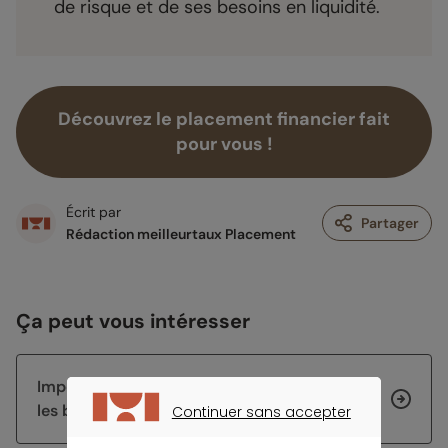
de risque et de ses besoins en liquidité.
Découvrez le placement financier fait
pour vous !
Écrit par
Partager
Rédaction meilleurtaux Placement
Ça peut vous intéresser
Impôt 2026 : les échéances de la rentrée et
les bons réflexes à avoir
Continuer sans accepter
CONTINUER SANS ACCEPTER