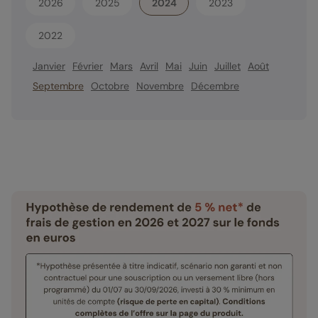
2026
2025
2024
2023
2022
Janvier
Février
Mars
Avril
Mai
Juin
Juillet
Août
Septembre
Octobre
Novembre
Décembre