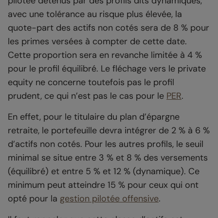
pilotée détenus par des profils dits dynamiques,
avec une tolérance au risque plus élevée, la
quote-part des actifs non cotés sera de 8 % pour
les primes versées à compter de cette date.
Cette proportion sera en revanche limitée à 4 %
pour le profil équilibré. Le fléchage vers le private
equity ne concerne toutefois pas le profil
prudent, ce qui n’est pas le cas pour le
PER
.
En effet, pour le titulaire du plan d’épargne
retraite, le portefeuille devra intégrer de 2 % à 6 %
d’actifs non cotés. Pour les autres profils, le seuil
minimal se situe entre 3 % et 8 % des versements
(équilibré) et entre 5 % et 12 % (dynamique). Ce
minimum peut atteindre 15 % pour ceux qui ont
opté pour la
gestion pilotée offensive
.