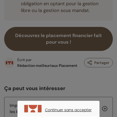
obligation en optant pour la gestion
libre ou la gestion sous mandat.
Découvrez le placement financier fait
pour vous !
Écrit par
Partager
Rédaction meilleurtaux Placement
Ça peut vous intéresser
Impôt 2026 : les échéances de la rentrée et
Continuer sans accepter
les bons réflexes à avoir
CONTINUER SANS ACCEPTER