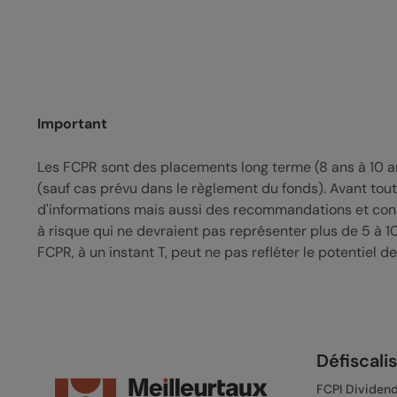
Important
Les FCPR sont des placements long terme (8 ans à 10 an
(sauf cas prévu dans le règlement du fonds). Avant to
d'informations mais aussi des recommandations et conse
à risque qui ne devraient pas représenter plus de 5 à 1
FCPR, à un instant T, peut ne pas refléter le potentiel de
Défiscali
FCPI Dividend