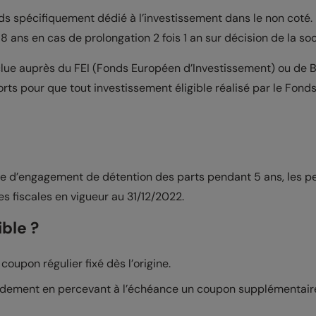
ds spécifiquement dédié à l’investissement dans le non coté. 
ans en cas de prolongation 2 fois 1 an sur décision de la soc
ue auprès du FEI (Fonds Européen d’Investissement) ou de 
forts pour que tout investissement éligible réalisé par le Fond
erve d’engagement de détention des parts pendant 5 ans, les p
s fiscales en vigueur au 31/12/2022.
ble ?
oupon régulier fixé dès l’origine.
ndement en percevant à l’échéance un coupon supplémentaire,