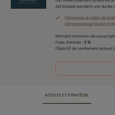
Cet investissement présente un 
est bloqué pendant une durée d
Découvrez la vidéo de prés
d'Entrepreneur Invest et M
Montant minimum de souscripti
Frais d'entrée :
2 %
Objectif de rendement annuel (n
ATOUTS ET STRATÉGIE