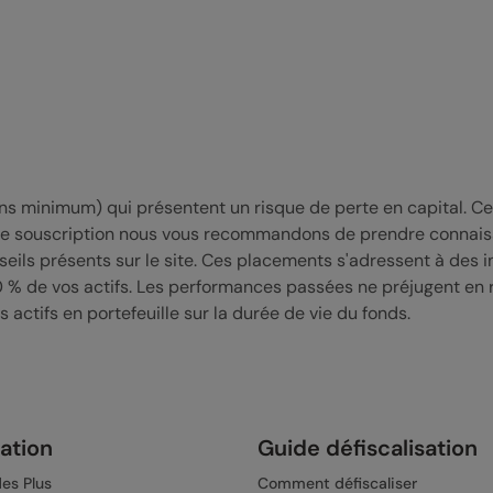
s minimum) qui présentent un risque de perte en capital. Cert
ute souscription nous vous recommandons de prendre connais
ils présents sur le site. Ces placements s'adressent à des i
0 % de vos actifs. Les performances passées ne préjugent en r
s actifs en portefeuille sur la durée de vie du fonds.
sation
Guide défiscalisation
es Plus
Comment défiscaliser