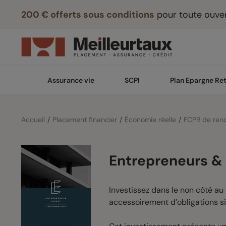
200 € offerts sous conditions
pour toute ouver
Assurance vie
SCPI
Plan Epargne Ret
Accueil
Placement financier
Économie réelle
FCPR de ren
Entrepreneurs &
Investissez dans le non côté au 
accessoirement d’obligations s