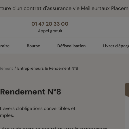
ture d'un contrat d'assurance vie Meilleurtaux Placem
01 47 20 33 00
Appel gratuit
raite
Bourse
Défiscalisation
Livret d'épar
dement
Entrepreneurs & Rendement N°8
 Rendement N°8
travers d'obligations convertibles et
imples.