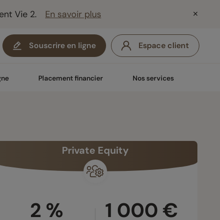
ent Vie 2.
En savoir plus
Souscrire en ligne
Espace client
gne
Placement financier
Nos services
Private Equity
2 %
1 000 €