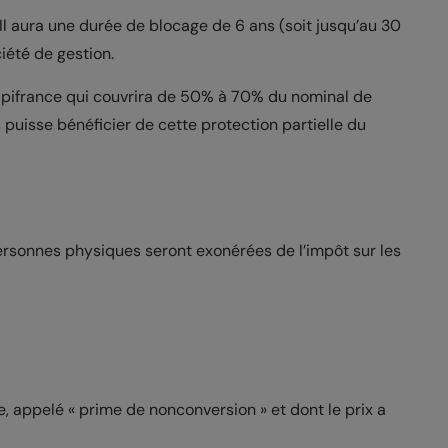
Il aura une durée de blocage de 6 ans (soit jusqu’au 30
iété de gestion.
Bpifrance qui couvrira de 50% à 70% du nominal de
s puisse bénéficier de cette protection partielle du
ersonnes physiques seront exonérées de l’impôt sur les
 appelé « prime de nonconversion » et dont le prix a