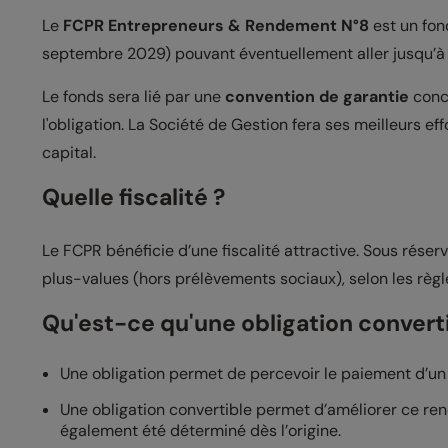
Le
FCPR Entrepreneurs & Rendement N°8
est un fon
septembre 2029) pouvant éventuellement aller jusqu’à 8 
Le fonds sera lié par une
convention de garantie
concl
l'obligation. La Société de Gestion fera ses meilleurs ef
capital.
Quelle fiscalité ?
Le FCPR bénéficie d’une fiscalité attractive. Sous rés
plus-values (hors prélèvements sociaux), selon les règle
Qu'est-ce qu'une obligation converti
Une obligation permet de percevoir le paiement d’un c
Une obligation convertible permet d’améliorer ce re
également été déterminé dès l’origine.