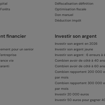
apital
Défiscalisation définition
 Forêts
Optimisation fiscale
Don manuel
Déduction impôt
t financier
Investir son argent
Investir son argent en 2026
acement pour un senior
Investir son argent jeune
'entreprise
Investir son argent : 6 erreurs à 
rance vie
Combien avoir de côté à 40 ans
aranti
Combien avoir de côté à 60 ans
Combien rapportent 200 000 e
par mois
Combien rapportent 300 000 e
par mois
Investir 20 000 euros
Investir 50 euros pour gagner 