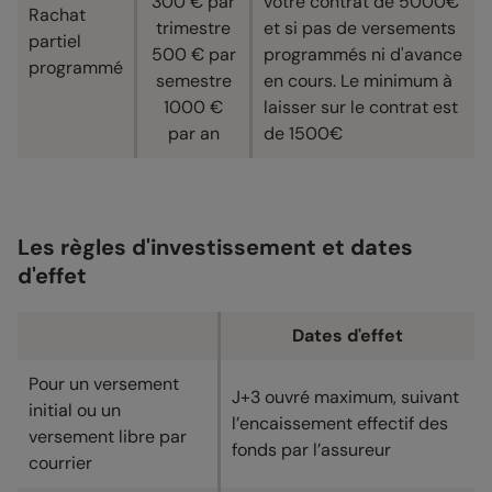
300 € par
votre contrat de 5000€
Rachat
trimestre
et si pas de versements
partiel
500 € par
programmés ni d'avance
programmé
semestre
en cours. Le minimum à
1000 €
laisser sur le contrat est
par an
de 1500€
Les règles d'investissement et dates
d'effet
Dates d'effet
Pour un versement
J+3 ouvré maximum, suivant
initial ou un
l’encaissement effectif des
versement libre par
fonds par l’assureur
courrier