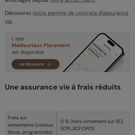
arbitrages depuis
votre accès client
.
Découvrez
notre gamme de contrats d'assurance
vie
.
Une assurance vie à frais réduits
Frais sur
0 % (hors versement sur SCI,
versements (initiaux,
SCPI, SCP,OPCI)
libres, programmés)