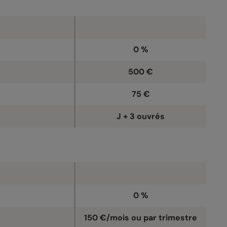
0 %
500 €
75 €
J + 3 ouvrés
0 %
150 €/mois ou par trimestre