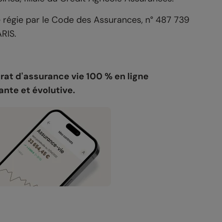
e régie par le Code des Assurances, n° 487 739
RIS.
trat d'assurance vie 100 % en ligne
ante et évolutive.