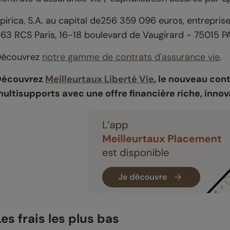
pirica, S.A. au capital de256 359 096 euros, entrepris
63 RCS Paris, 16-18 boulevard de Vaugirard - 75015 PA
Découvrez
notre gamme de contrats d'assurance vie
.
Découvrez
Meilleurtaux Liberté Vie
, le nouveau con
ultisupports avec une offre financière riche, innov
Les frais les plus bas