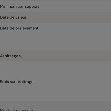
Minimum par support
Date de valeur
Date de prélèvement
Arbitrages
Frais sur arbitrages
Montant minimum