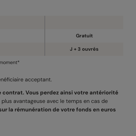
Gratuit
J + 3 ouvrés
t moment*
néficiaire acceptant.
e contrat. Vous perdez ainsi votre antériorité
té plus avantageuse avec le temps en cas de
sur la rémunération de votre fonds en euros