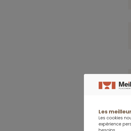
Les meilleur
Les cookies no
expérience per
besoins.