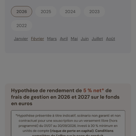
2026
2025
2024
2023
2022
Janvier
Février
Mars
Avril
Mai
Juin
Juillet
Août