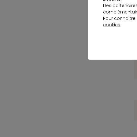
Des partenaire
R
complémentaire
Pour connaître
cookies
.