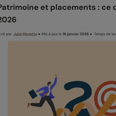
Patrimoine et placements : ce q
2026
crit par
Julie Menette
●
Mis à jour le
16 janvier 2026
●
Temps de lec