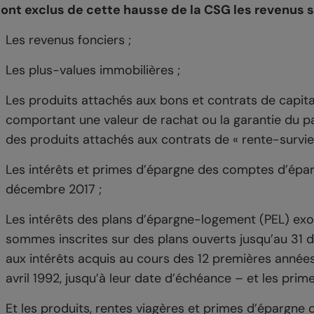
ont exclus de cette hausse de la CSG les revenus s
Les revenus fonciers ;
Les plus-values immobilières ;
Les produits attachés aux bons et contrats de capita
comportant une valeur de rachat ou la garantie du pa
des produits attachés aux contrats de « rente-survie 
Les intérêts et primes d’épargne des comptes d’épa
décembre 2017 ;
Les intérêts des plans d’épargne-logement (PEL) exon
sommes inscrites sur des plans ouverts jusqu’au 31 
aux intérêts acquis au cours des 12 premières années 
avril 1992, jusqu’à leur date d’échéance – et les pr
Et les produits, rentes viagères et primes d’épargne