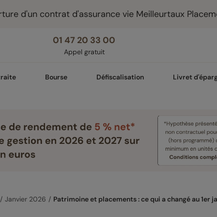
ture d'un contrat d'assurance vie Meilleurtaux Placem
01 47 20 33 00
Appel gratuit
raite
Bourse
Défiscalisation
Livret d'épar
Janvier 2026
Patrimoine et placements : ce qui a changé au 1er j