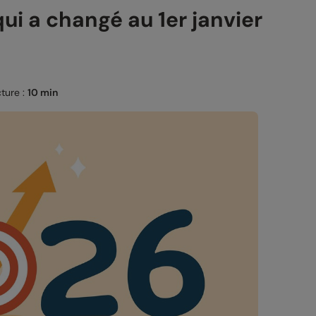
ui a changé au 1er janvier
ture :
10 min