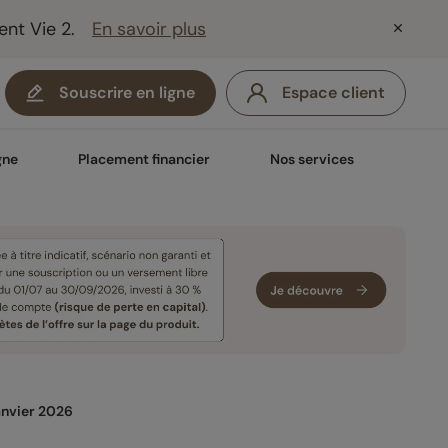
ent Vie 2.
En savoir plus
Souscrire en ligne
Espace client
gne
Placement financier
Nos services
anvier 2026 