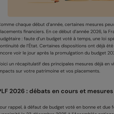
omme chaque début d’année, certaines mesures peuven
lacements financiers. En ce début d’année 2026, la Fra
udgétaire : faute d’un budget voté à temps, une loi sp
ontinuité de l’État. Certaines dispositions ont déjà ét
ncore voir le jour après la promulgation du budget 20
oici un récapitulatif des principales mesures déjà en v
mpacts sur votre patrimoine et vos placements.
PLF 2026 : débats en cours et mesures
our rappel, à défaut de budget voté en bonne et due fo