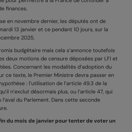
le pour permettre à la France de continuer à
de finances.
se en novembre dernier, les députés ont de
di 13 janvier et ce pendant 10 jours, sur la
décembre 2025.
promis budgétaire mais cela s’annonce toutefois
 les deux motions de censure déposées par LFI et
tées. Concernant les modalités d’adoption du
ur ce texte, le Premier Ministre devra passer en
ypothèse : l’utilisation de l’article 49.3 de la
’il n’exclut désormais plus, ou l’article 47, qui
s l’aval du Parlement. Dans cette seconde
ure.
fin du mois de janvier pour tenter de voter un