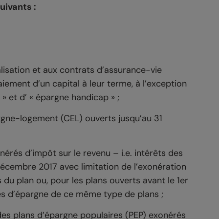
uivants :
lisation et aux contrats d’assurance-vie
iement d’un capital à leur terme, à l’exception
» et d’ « épargne handicap » ;
rgne-logement (CEL) ouverts jusqu’au 31
érés d’impôt sur le revenu – i.e. intérêts des
décembre 2017 avec limitation de l’exonération
du plan ou, pour les plans ouverts avant le 1er
imes d’épargne de ce même type de plans ;
 des plans d’épargne populaires (PEP) exonérés