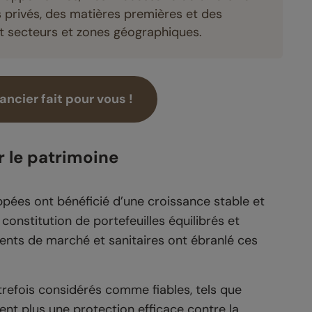
fs privés, des matières premières et des
t secteurs et zones géographiques.
ncier fait pour vous !
r le patrimoine
pées ont bénéficié d’une croissance stable et
constitution de portefeuilles équilibrés et
ents de marché et sanitaires ont ébranlé ces
refois considérés comme fiables, tels que
rent plus une protection efficace contre la