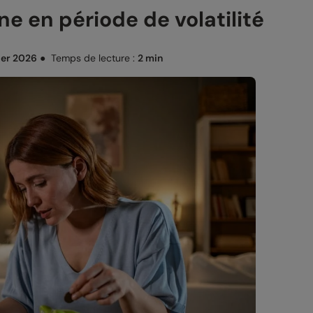
ne en période de volatilité
ier 2026
●
Temps de lecture :
2 min