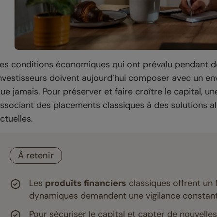
es conditions économiques qui ont prévalu pendant d
nvestisseurs doivent aujourd’hui composer avec un en
ue jamais. Pour préserver et faire croître le capital, un
ssociant des placements classiques à des solutions al
ctuelles.
À retenir
Les
produits financiers
classiques offrent un fi
dynamiques demandent une vigilance constant
Pour sécuriser le capital et capter de nouvelles