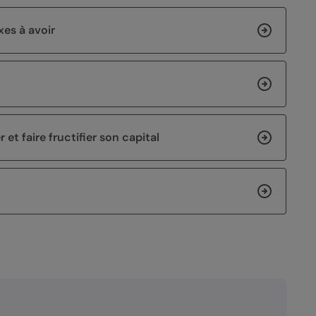
xes à avoir
et faire fructifier son capital