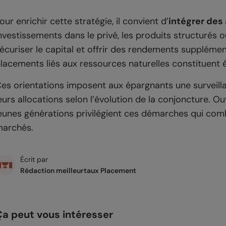
our enrichir cette stratégie, il convient d’
intégrer des
nvestissements dans le privé, les produits structurés 
écuriser le capital et offrir des rendements suppléme
lacements liés aux ressources naturelles constituent 
es orientations imposent aux épargnants une surveilla
eurs allocations selon l’évolution de la conjoncture. O
eunes générations privilégient ces démarches qui combi
archés.
Écrit par
Rédaction meilleurtaux Placement
Ça peut vous intéresser