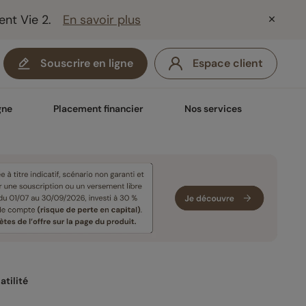
ent Vie 2.
En savoir plus
Souscrire en ligne
Espace client
gne
Placement financier
Nos services
atilité