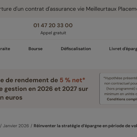
ture d'un contrat d'assurance vie Meilleurtaux Placem
01 47 20 33 00
Appel gratuit
raite
Bourse
Défiscalisation
Livret d'épar
Janvier 2026
Réinventer la stratégie d’épargne en période de vol