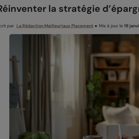
Réinventer la stratégie d’éparg
crit par
La Rédaction Meilleurtaux Placement
●
Mis à jour le
19 janv