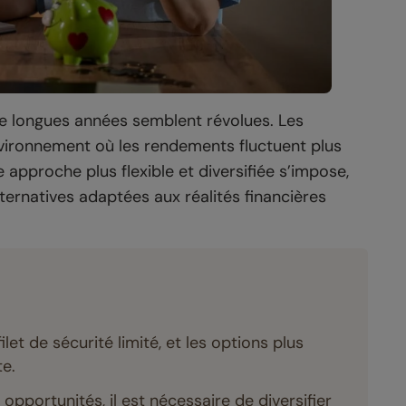
e longues années semblent révolues. Les
vironnement où les rendements fluctuent plus
e approche plus flexible et diversifiée s’impose,
ternatives adaptées aux réalités financières
let de sécurité limité, et les options plus
e.
 opportunités, il est nécessaire de diversifier