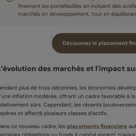
finement les portefeuilles en incluant des acti
marchés en développement, tout en équilibran
Découvrez le placement fina
L’évolution des marchés et l’impact su
endant plus de trois décennies, les économies dévelop
’une inflation modérée, offrant un cadre favorable à la 
elativement sûrs. Cependant, les récents bouleversem
epères et affecté plusieurs classes d’actifs.
ans ce nouveau cadre, les
placements financiers
aut
ertaines obligations ou fonds à capital garanti, n’assu