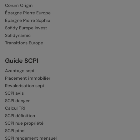
Corum Origin
Épargne Pierre Europe
Épargne Pierre Sophia
Sofidy Europe Invest
Sofidynamic
Transitions Europe
Guide SCPI
Avantage scpi
Placement immobilier
Revalorisation scpi
SCPI avis
SCPI danger
Calcul TRI
SCPI définition
SCPI nue propriété
SCPI pinel
SCPI rendement mensuel