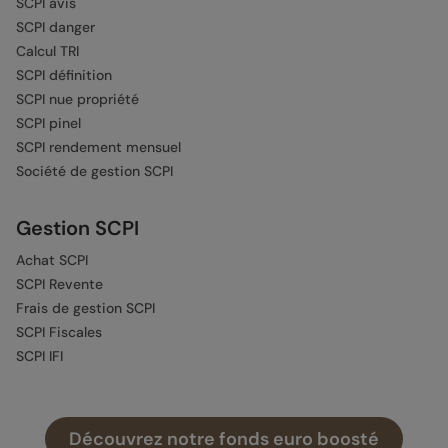
SCPI avis
SCPI danger
Calcul TRI
SCPI définition
SCPI nue propriété
SCPI pinel
SCPI rendement mensuel
Société de gestion SCPI
Gestion SCPI
Achat SCPI
SCPI Revente
Frais de gestion SCPI
SCPI Fiscales
SCPI IFI
Autres guides
Découvrez notre fonds euro boosté
OPCI