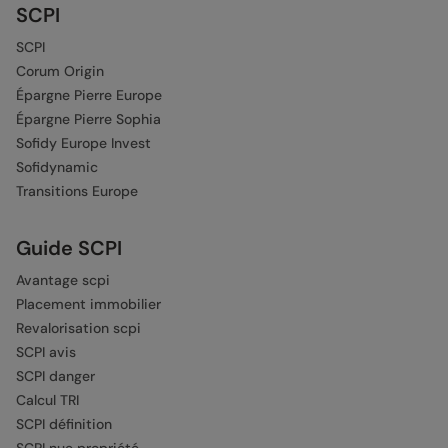
SCPI
SCPI
Corum Origin
Épargne Pierre Europe
Épargne Pierre Sophia
Sofidy Europe Invest
Sofidynamic
Transitions Europe
Guide SCPI
Avantage scpi
Placement immobilier
Revalorisation scpi
SCPI avis
SCPI danger
Calcul TRI
SCPI définition