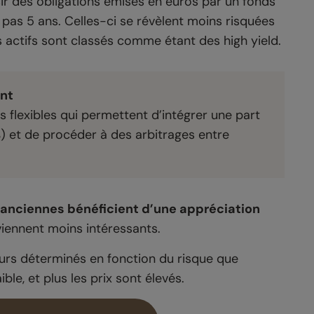
isir des obligations émises en euros par un fonds
pas 5 ans. Celles-ci se révèlent moins risquées
s actifs sont classés comme étant des high yield.
nt
s flexibles qui permettent d’intégrer une part
 %) et de procéder à des arbitrages entre
s anciennes bénéficient d’une appréciation
viennent moins intéressants.
jours déterminés en fonction du risque que
ble, et plus les prix sont élevés.