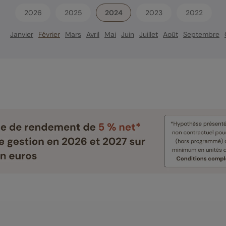
2026
2025
2024
2023
2022
Janvier
Février
Mars
Avril
Mai
Juin
Juillet
Août
Septembre