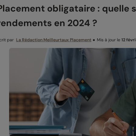
Placement obligataire : quelle 
rendements en 2024 ?
crit par
La Rédaction Meilleurtaux Placement
●
Mis à jour le
12 févr