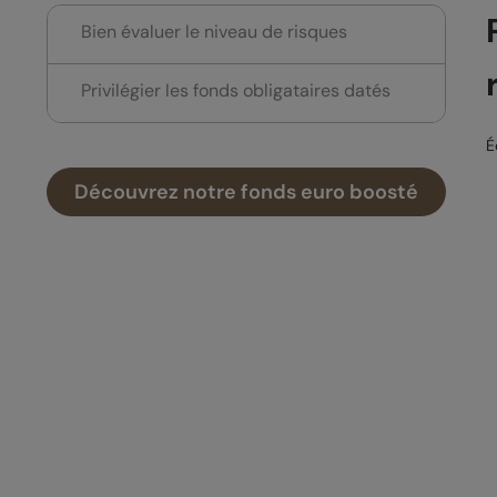
Bien évaluer le niveau de risques
Privilégier les fonds obligataires datés
É
Découvrez notre fonds euro boosté