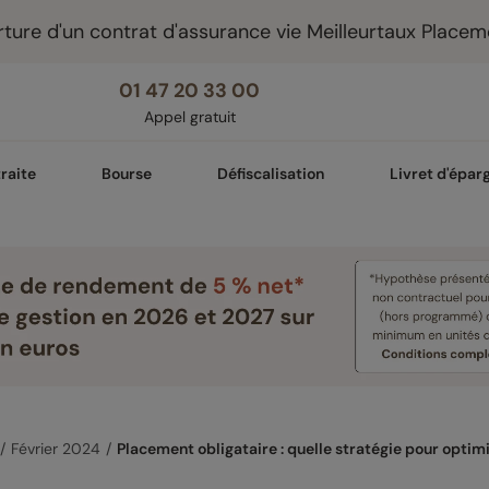
ture d'un contrat d'assurance vie Meilleurtaux Placem
01 47 20 33 00
Appel gratuit
raite
Bourse
Défiscalisation
Livret d'épar
Février 2024
Placement obligataire : quelle stratégie pour opti