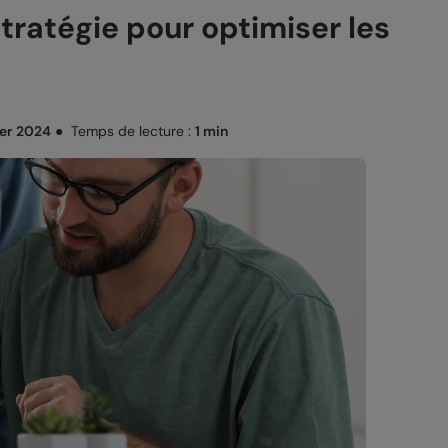
stratégie pour optimiser les
ier 2024
●
Temps de lecture :
1 min