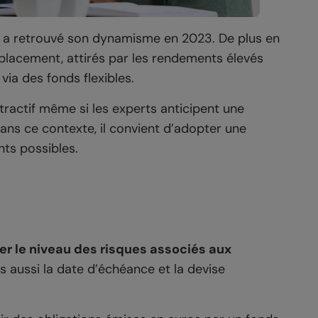
re a retrouvé son dynamisme en 2023. De plus en
e placement, attirés par les rendements élevés
via des fonds flexibles.
tractif même si les experts anticipent une
dans ce contexte, il convient d’adopter une
ts possibles.
er le niveau des risques associés aux
is aussi la date d’échéance et la devise