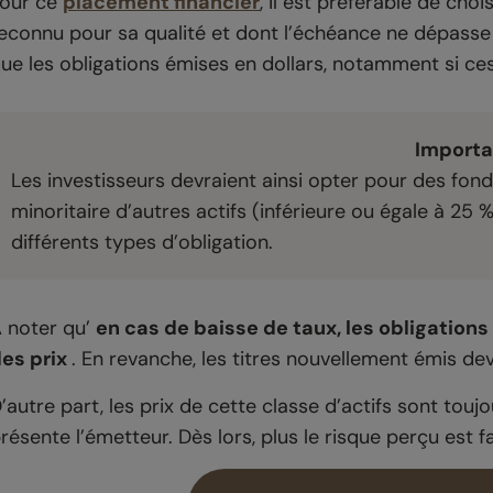
our ce
placement financier
, il est préférable de cho
econnu pour sa qualité et dont l’échéance ne dépasse 
ue les obligations émises en dollars, notamment si ce
Importa
Les investisseurs devraient ainsi opter pour des fond
minoritaire d’autres actifs (inférieure ou égale à 25
différents types d’obligation.
 noter qu’
en cas de baisse de taux, les obligation
es prix
. En revanche, les titres nouvellement émis de
’autre part, les prix de cette classe d’actifs sont tou
résente l’émetteur. Dès lors, plus le risque perçu est fai