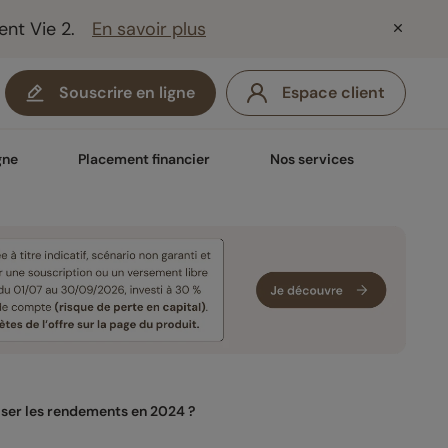
ent Vie 2.
En savoir plus
Souscrire en ligne
Espace client
gne
Placement financier
Nos services
miser les rendements en 2024 ?