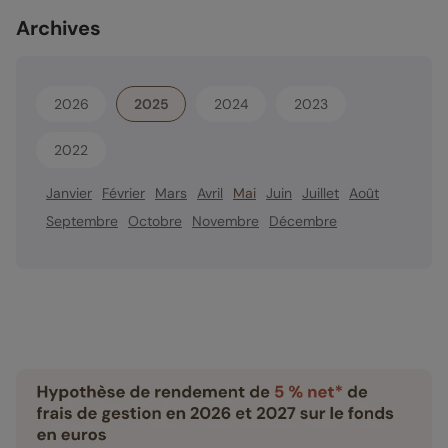
Archives
2026
2025
2024
2023
2022
Janvier
Février
Mars
Avril
Mai
Juin
Juillet
Août
Septembre
Octobre
Novembre
Décembre