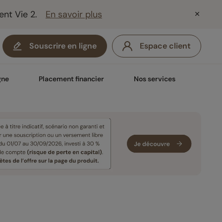
ent Vie 2.
En savoir plus
Souscrire en ligne
Espace client
gne
Placement financier
Nos services