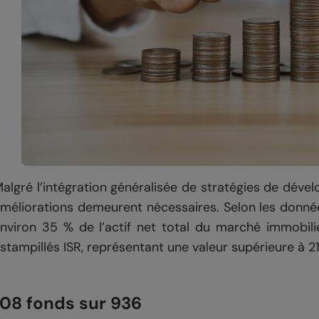
algré l’intégration généralisée de stratégies de déve
méliorations demeurent nécessaires. Selon les données
nviron 35 % de l’actif net total du marché immobil
stampillés ISR, représentant une valeur supérieure à 216
108 fonds sur 936