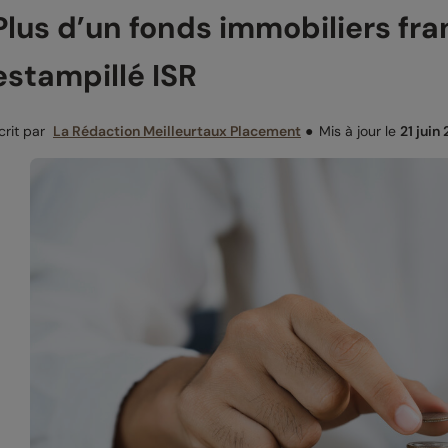
Plus d’un fonds immobiliers fran
estampillé ISR
crit par
La Rédaction Meilleurtaux Placement
●
Mis à jour le
21 juin