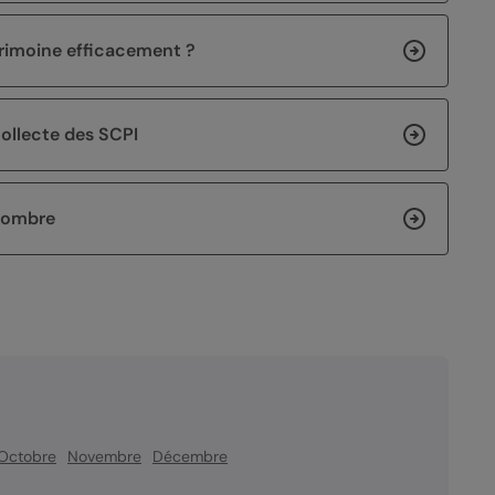
imoine efficacement ?
ollecte des SCPI
d’ombre
Octobre
Novembre
Décembre