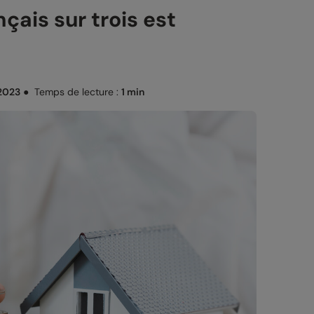
çais sur trois est
 2023
●
Temps de lecture :
1 min