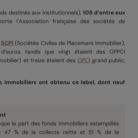
ds destinés aux institutionnels),
108 d’entre eux
porte l’Association française des sociétés de
s
SCPI
(Sociétés Civiles de Placement Immobilier),
s d’euros, tandis que vingt étaient des OPPCI
obilier) et treize étaient des
OPCI
grand public,
s immobiliers ont obtenu ce label, dont neuf
nt
t que la part des fonds immobiliers estampillés
ant 47 % de la collecte nette et 51 % de la