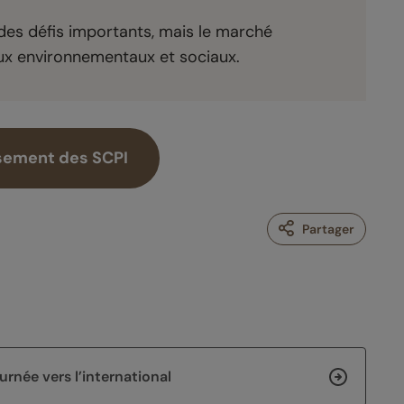
 des défis importants, mais le marché
eux environnementaux et sociaux.
sement des SCPI
Partager
rnée vers l’international