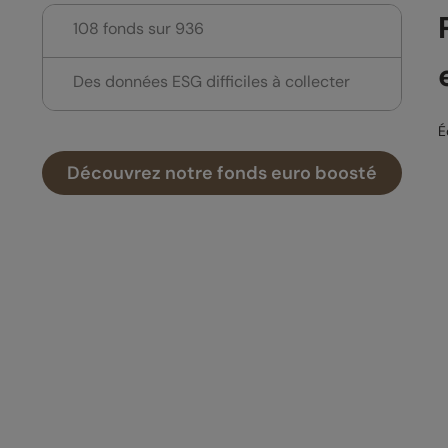
108 fonds sur 936
Des données ESG difficiles à collecter
É
Découvrez notre fonds euro boosté