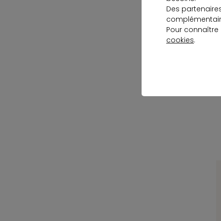
Des partenaire
C
complémentaire
Pour connaître
cookies
.