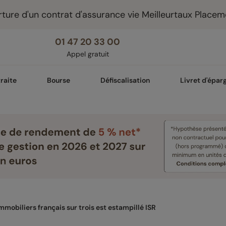
ture d'un contrat d'assurance vie Meilleurtaux Placem
01 47 20 33 00
Appel gratuit
raite
Bourse
Défiscalisation
Livret d'épar
immobiliers français sur trois est estampillé ISR