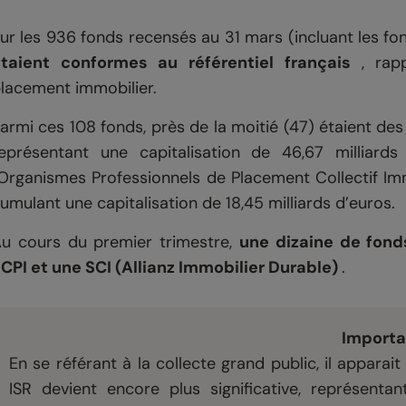
ur les 936 fonds recensés au 31 mars (incluant les fon
taient conformes au référentiel français
, rap
lacement immobilier.
armi ces 108 fonds, près de la moitié (47) étaient de
eprésentant une capitalisation de 46,67 milliard
Organismes Professionnels de Placement Collectif Imm
umulant une capitalisation de 18,45 milliards d’euros.
u cours du premier trimestre,
une dizaine de fond
CPI et une SCI (Allianz Immobilier Durable)
.
Importa
En se référant à la collecte grand public, il apparai
ISR devient encore plus significative, représent