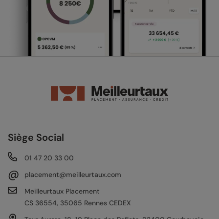
Siège Social
01 47 20 33 00
@
placement@meilleurtaux.com
Meilleurtaux Placement
CS 36554, 35065 Rennes CEDEX