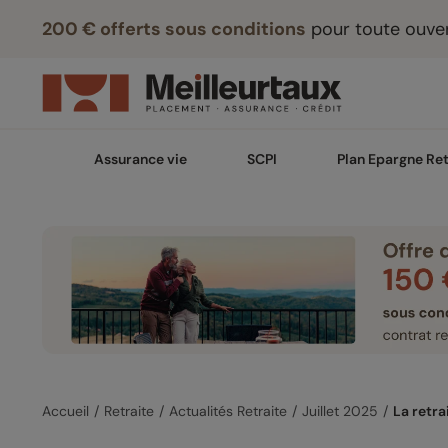
200 € offerts sous conditions
pour toute ouver
Assurance vie
SCPI
Plan Epargne Ret
Accueil
Retraite
Actualités Retraite
Juillet 2025
La retra