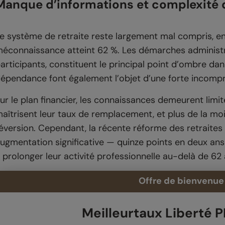
Manque d’informations et complexité d
e système de retraite reste largement mal compris, en 
éconnaissance atteint 62 %. Les démarches administra
articipants, constituent le principal point d’ombre dans
épendance font également l’objet d’une forte incomp
ur le plan financier, les connaissances demeurent limi
aîtrisent leur taux de remplacement, et plus de la moit
éversion. Cependant, la récente réforme des retraites
ugmentation significative — quinze points en deux a
 prolonger leur activité professionnelle au-delà de 62 
Offre de bienvenue 
Meilleurtaux Liberté 