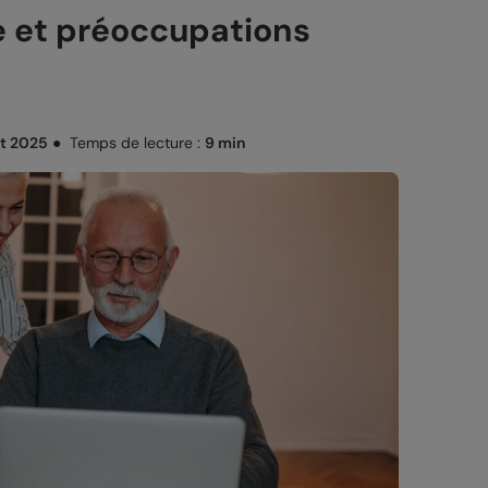
e et préoccupations
let 2025
●
Temps de lecture :
9 min