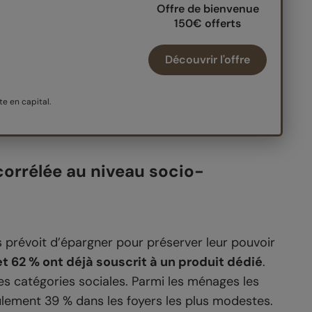
Offre de bienvenue
150€ offerts
Découvrir l'offre
e en capital.
corrélée au niveau socio-
fs prévoit d’épargner pour préserver leur pouvoir
t 62 % ont déjà souscrit à un produit dédié
.
es catégories sociales. Parmi les ménages les
ulement 39 % dans les foyers les plus modestes.