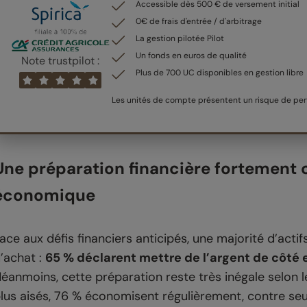
Accessible dès 500 € de versement initial
0€ de frais d'entrée / d'arbitrage
La gestion pilotée Pilot
Un fonds en euros de qualité
Note trustpilot :
Plus de 700 UC disponibles en gestion libre
Les unités de compte présentent un risque de pert
Une préparation financière fortement 
économique
ace aux défis financiers anticipés, une majorité d’acti
’achat :
65 % déclarent mettre de l’argent de côté e
éanmoins, cette préparation reste très inégale selon l
lus aisés, 76 % économisent régulièrement, contre se