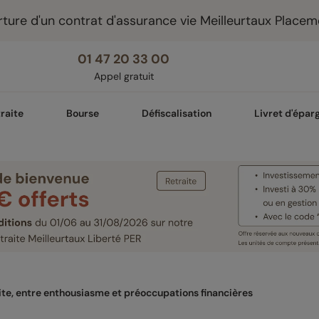
ture d'un contrat d'assurance vie Meilleurtaux Placem
01 47 20 33 00
Appel gratuit
raite
Bourse
Défiscalisation
Livret d'épar
ite, entre enthousiasme et préoccupations financières