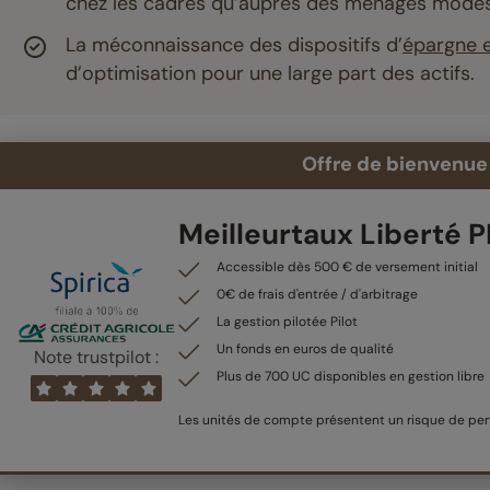
chez les cadres qu’auprès des ménages modes
La méconnaissance des dispositifs d’
épargne e
d’optimisation pour une large part des actifs.
Offre de bienvenue 
Meilleurtaux Liberté 
Accessible dès 500 € de versement initial
0€ de frais d'entrée / d'arbitrage
La gestion pilotée Pilot
Un fonds en euros de qualité
Note trustpilot :
Plus de 700 UC disponibles en gestion libre
Les unités de compte présentent un risque de pert