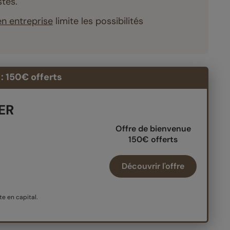
tes.
n entreprise
limite les possibilités
: 150€ offerts
PER
Offre de bienvenue
150€ offerts
Découvrir l'offre
e en capital.