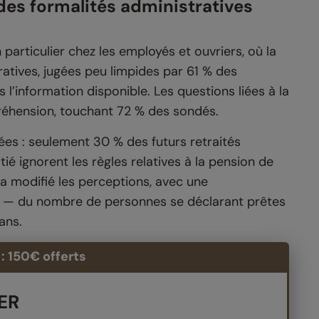
es formalités administratives
particulier chez les employés et ouvriers, où la
tives, jugées peu limpides par 61 % des
 l’information disponible. Les questions liées à la
réhension, touchant 72 % des sondés.
tées : seulement 30 % des futurs retraités
ié ignorent les règles relatives à la pension de
 a modifié les perceptions, avec une
ns — du nombre de personnes se déclarant prêtes
ans.
: 150€ offerts
PER