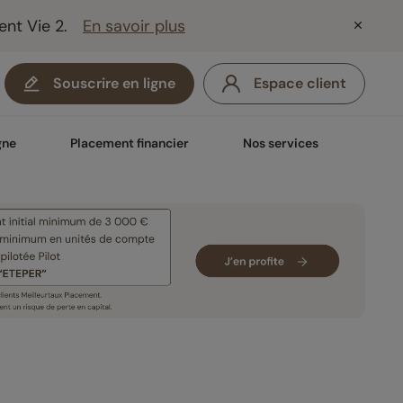
ent Vie 2.
En savoir plus
Souscrire en ligne
Espace client
gne
Placement financier
Nos services