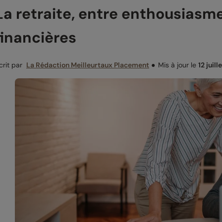
La retraite, entre enthousiasm
financières
crit par
La Rédaction Meilleurtaux Placement
●
Mis à jour le
12 juil