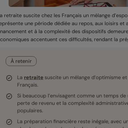
a retraite suscite chez les Français un mélange d’espo
eprésente une période dédiée au repos, aux loisirs et au
inancement et à la complexité des dispositifs demeure
conomiques accentuent ces difficultés, rendant la prép
À retenir
La
retraite
suscite un mélange d’optimisme et 
Français.
Si beaucoup l’envisagent comme un temps de r
perte de revenu et la complexité administrative
populaires.
La préparation financière reste inégale, avec 