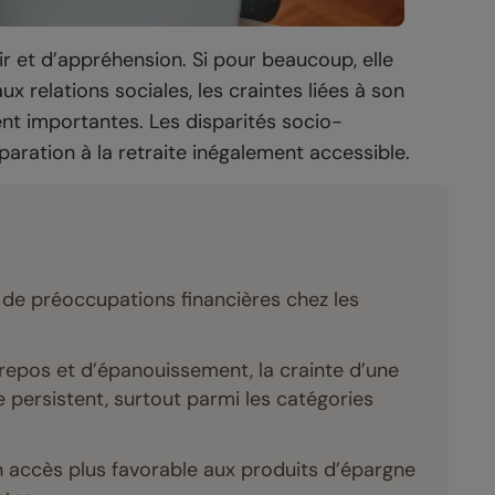
ir et d’appréhension. Si pour beaucoup, elle
x relations sociales, les craintes liées à son
nt importantes. Les disparités socio-
aration à la retraite inégalement accessible.
de préoccupations financières chez les
epos et d’épanouissement, la crainte d’une
 persistent, surtout parmi les catégories
un accès plus favorable aux produits d’épargne