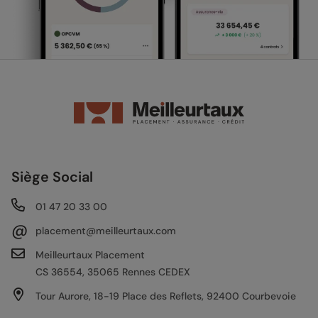
Siège Social
01 47 20 33 00
@
placement@meilleurtaux.com
Meilleurtaux Placement
CS 36554, 35065 Rennes CEDEX
Tour Aurore, 18-19 Place des Reflets, 92400 Courbevoie