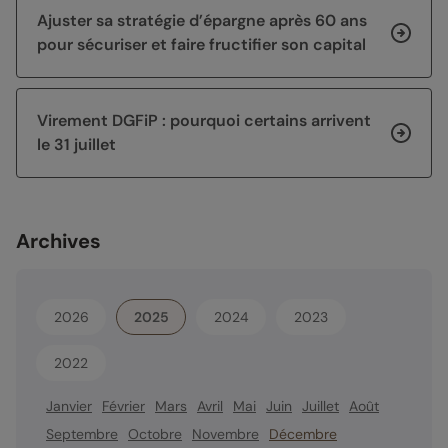
Ajuster sa stratégie d’épargne après 60 ans
pour sécuriser et faire fructifier son capital
Virement DGFiP : pourquoi certains arrivent
le 31 juillet
Archives
2026
2025
2024
2023
2022
Janvier
Février
Mars
Avril
Mai
Juin
Juillet
Août
Septembre
Octobre
Novembre
Décembre