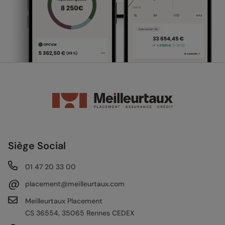
Siège Social
01 47 20 33 00
@
placement@meilleurtaux.com
Meilleurtaux Placement
CS 36554, 35065 Rennes CEDEX