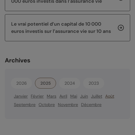
000 euros investis dans l’assurance vie
Le vrai potentiel d’un capital de 10 000
euros investis sur l’assurance vie sur 10 ans
Archives
2026
2025
2024
2023
Janvier
Février
Mars
Avril
Mai
Juin
Juillet
Août
Septembre
Octobre
Novembre
Décembre