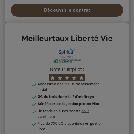
Découvrir le contrat
Meilleurtaux Liberté Vie
Note trustpilot :
Accessible dès 500 € de versement
initial
0€ de frais d'entrée / d'arbitrage
Bénéficiez de la gestion pilotée Pilot
Un fonds en euros boosté
sous
conditions
Plus de 700 UC disponibles en gestion
libre