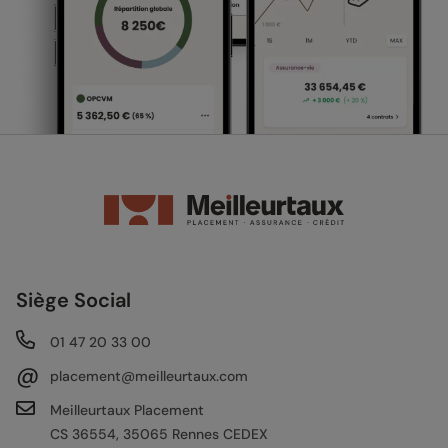
Siège Social
01 47 20 33 00
@
placement@meilleurtaux.com
Meilleurtaux Placement
CS 36554, 35065 Rennes CEDEX