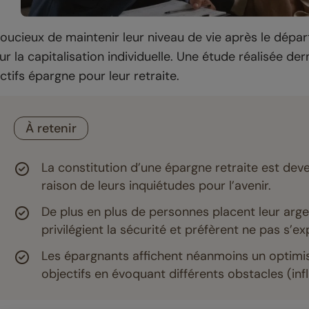
oucieux de maintenir leur niveau de vie après le départ
ur la capitalisation individuelle. Une étude réalisée de
ctifs épargne pour leur retraite.
À retenir
La constitution d’une épargne retraite est deve
raison de leurs inquiétudes pour l’avenir.
De plus en plus de personnes placent leur arg
privilégient la sécurité et préfèrent ne pas s’e
Les épargnants affichent néanmoins un optimis
objectifs en évoquant différents obstacles (inf