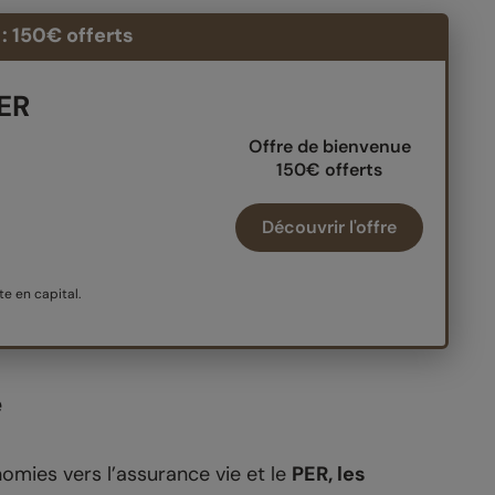
: 150€ offerts
PER
Offre de bienvenue
150€ offerts
Découvrir l'offre
e en capital.
e
omies vers l’assurance vie et le
PER, les