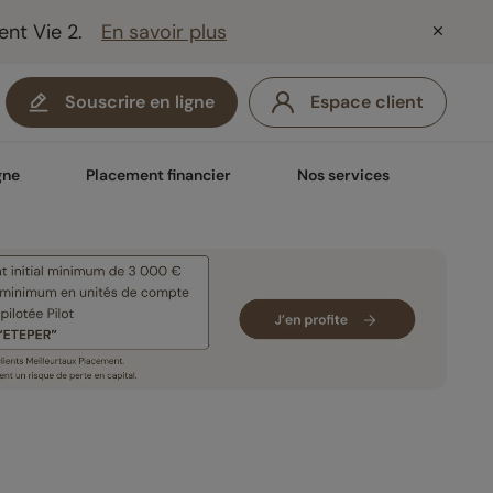
ent Vie 2.
En savoir plus
Souscrire en ligne
Espace client
gne
Placement financier
Nos services