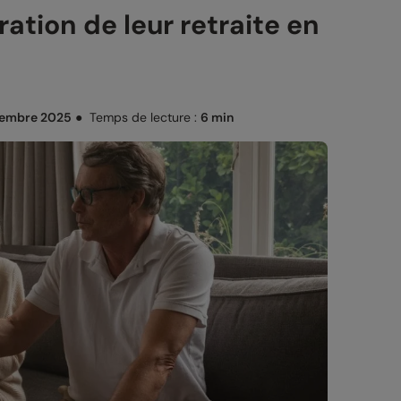
ation de leur retraite en
tembre 2025
●
Temps de lecture :
6 min