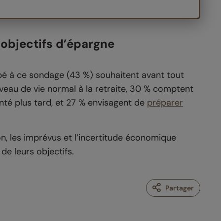
objectifs d’épargne
pé à ce sondage (43 %) souhaitent avant tout
iveau de vie normal à la retraite, 30 % comptent
nté plus tard, et 27 % envisagent de
préparer
on, les imprévus et l’incertitude économique
de leurs objectifs.
Partager