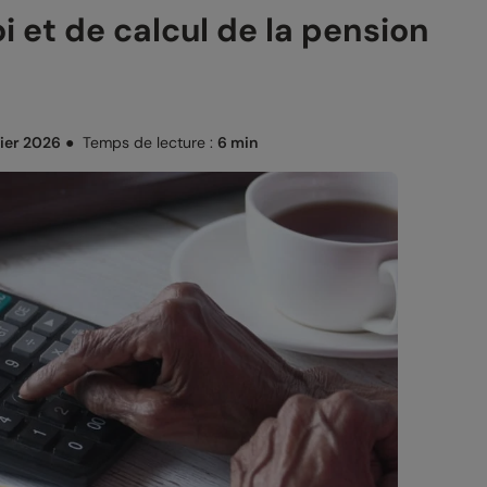
i et de calcul de la pension
vier 2026
●
Temps de lecture :
6 min