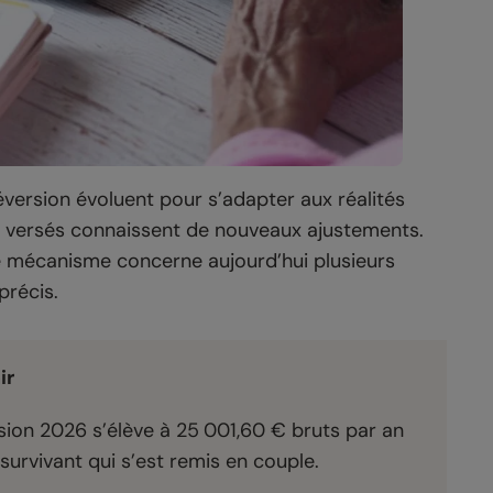
éversion évoluent pour s’adapter aux réalités
s versés connaissent de nouveaux ajustements.
ce mécanisme concerne aujourd’hui plusieurs
précis.
ir
sion 2026 s’élève à 25 001,60 € bruts par an
urvivant qui s’est remis en couple.