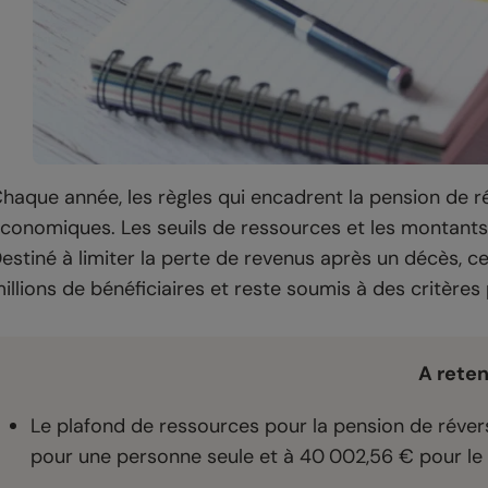
haque année, les règles qui encadrent la pension de r
conomiques. Les seuils de ressources et les montant
estiné à limiter la perte de revenus après un décès, 
illions de bénéficiaires et reste soumis à des critères 
A reten
Le plafond de ressources pour la pension de réver
pour une personne seule et à 40 002,56 € pour le s