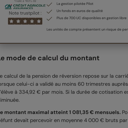
La gestion pilotée Pilot
Un fonds en euros de qualité
Note trustpilot :
Plus de 700 UC disponibles en gestion libre
Les unités de compte présentent un risque de pert
Le mode de calcul du montant
e calcul de la pension de réversion repose sur la carri
orsque celui-ci a validé au moins 60 trimestres auprè
’élève à 334,92 € par mois. Si la durée de cotisation 
iminuée.
e montant maximal atteint 1 081,35 € mensuels.
Po
éfunt devait percevoir en moyenne 4 000 € bruts par 