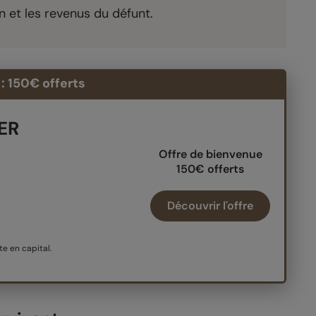
n et les revenus du défunt.
: 150€ offerts
PER
Offre de bienvenue
150€ offerts
Découvrir l'offre
e en capital.