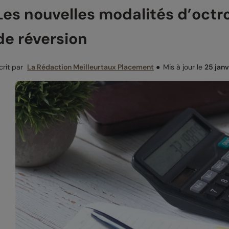
Les nouvelles modalités d’octro
de réversion
crit par
La Rédaction Meilleurtaux Placement
●
Mis à jour le
25 jan