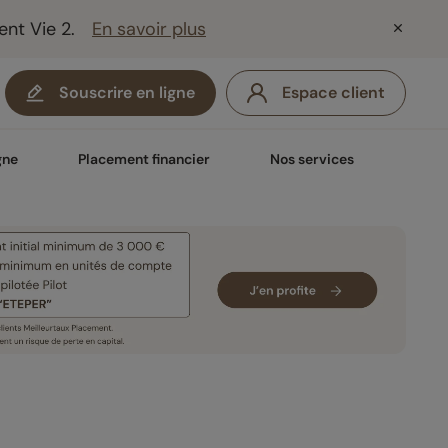
ent Vie 2.
En savoir plus
Souscrire en ligne
Espace client
gne
Placement financier
Nos services