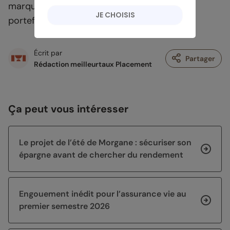
marqué sur les épargnants disposant de
JE CHOISIS
portefeuilles importants.
Écrit par
Partager
Rédaction meilleurtaux Placement
Ça peut vous intéresser
Le projet de l’été de Morgane : sécuriser son
épargne avant de chercher du rendement
Engouement inédit pour l’assurance vie au
premier semestre 2026