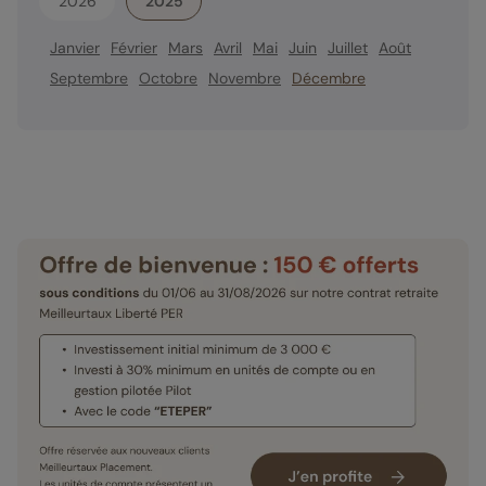
2026
2025
Janvier
Février
Mars
Avril
Mai
Juin
Juillet
Août
Septembre
Octobre
Novembre
Décembre