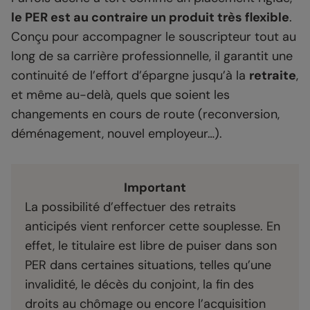
le PER est au contraire un produit très flexible
.
Conçu pour accompagner le souscripteur tout au
long de sa carrière professionnelle, il garantit une
continuité de l’effort d’épargne jusqu’à la
retraite
,
et même au-delà, quels que soient les
changements en cours de route (reconversion,
déménagement, nouvel employeur…).
Important
La possibilité d’effectuer des retraits
anticipés vient renforcer cette souplesse. En
effet, le titulaire est libre de puiser dans son
PER dans certaines situations, telles qu’une
invalidité, le décès du conjoint, la fin des
droits au chômage ou encore l’acquisition