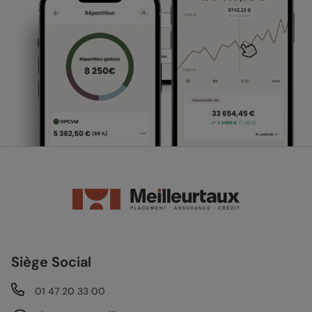
Siège Social
01 47 20 33 00