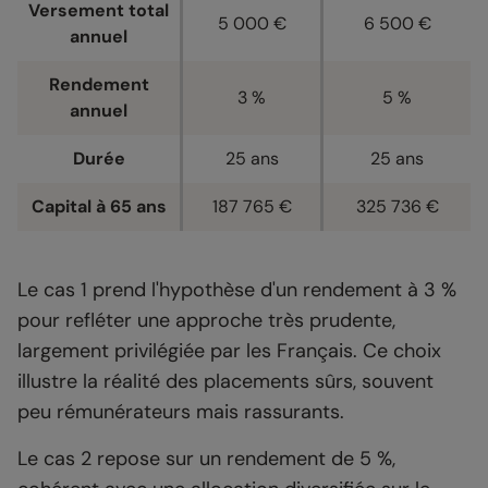
Versement total
5 000 €
6 500 €
annuel
Rendement
3 %
5 %
annuel
Durée
25 ans
25 ans
Capital à 65 ans
187 765 €
325 736 €
Le cas 1 prend l'hypothèse d'un rendement à 3 %
pour refléter une approche très prudente,
largement privilégiée par les Français. Ce choix
illustre la réalité des placements sûrs, souvent
peu rémunérateurs mais rassurants.
Le cas 2 repose sur un rendement de 5 %,