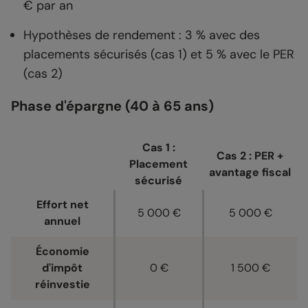
€ par an
Hypothèses de rendement : 3 % avec des
placements sécurisés (cas 1) et 5 % avec le PER
(cas 2)
Phase d'épargne (40 à 65 ans)
Cas 1 :
Cas 2 : PER +
Placement
avantage fiscal
sécurisé
Effort net
5 000 €
5 000 €
annuel
Économie
d'impôt
0 €
1 500 €
réinvestie