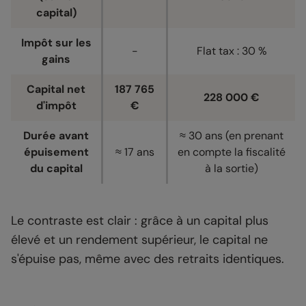
capital)
Impôt sur les
-
Flat tax : 30 %
gains
Capital net
187 765
228 000 €
d'impôt
€
Durée avant
≈ 30 ans (en prenant
épuisement
≈ 17 ans
en compte la fiscalité
du capital
à la sortie)
Le contraste est clair : grâce à un capital plus
élevé et un rendement supérieur, le capital ne
s'épuise pas, même avec des retraits identiques.