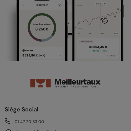
Siège Social
01 47 20 33 00