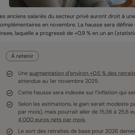
es anciens salariés du secteur privé auront droit à un
omplémentaires en novembre. La hausse sera définie en
’Insee, laquelle a progressé de +0,9 % en un an (statis
À retenir
Une
augmentation d’environ +0,5 % des retrait
attendue au 1er novembre 2025.
Cette hausse sera indexée sur l’inflation qui se
Selon les estimations, le gain serait modeste 
par mois), mais pourrait aller de 15,36 à 25,6
4 000 euros nets par mois
.
Le sort des retraites de base pour 2026 deme