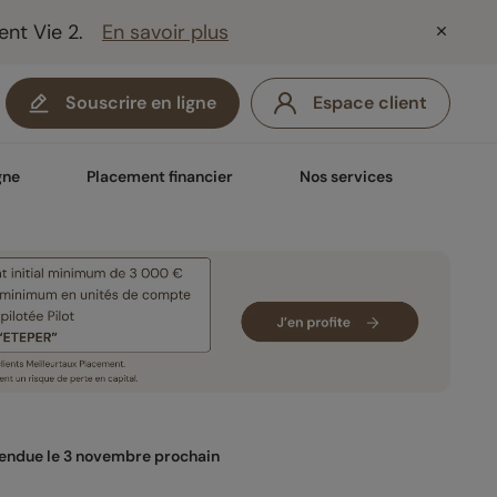
ent Vie 2.
En savoir plus
Souscrire en ligne
Espace client
gne
Placement financier
Nos services
tendue le 3 novembre prochain