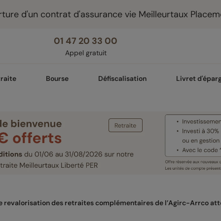
ture d'un contrat d'assurance vie Meilleurtaux Placem
01 47 20 33 00
Appel gratuit
raite
Bourse
Défiscalisation
Livret d'épar
e revalorisation des retraites complémentaires de l’Agirc-Arrco at