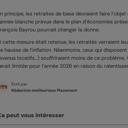
n principe, les retraites de base devraient faire l’objet
’année blanche prévue dans le plan d’économies présent
rançois Bayrou pourrait changer la donne.
i cette mesure était retenue, les retraités verraient l
e hausse de l’inflation. Néanmoins, ceux qui disposen
evenus locatifs…) souffriraient moins de ce problème. Q
erait limitée pour l’année 2026 en raison du ralentiss
Écrit par
Rédaction meilleurtaux Placement
Ça peut vous intéresser