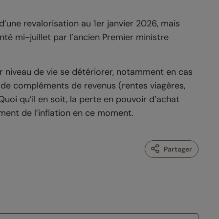
 d’une revalorisation au 1er janvier 2026, mais
é mi-juillet par l’ancien Premier ministre
eur niveau de vie se détériorer, notamment en cas
t de compléments de revenus (rentes viagères,
uoi qu’il en soit, la perte en pouvoir d’achat
ement de l’inflation en ce moment.
Partager