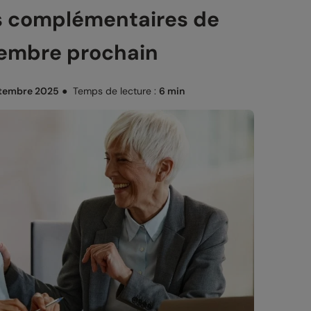
es complémentaires de
vembre prochain
tembre 2025
●
Temps de lecture :
6 min