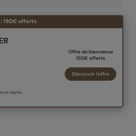
: 150€ offerts
PER
Offre de bienvenue
150€ offerts
Découvrir l'offre
e en capital.