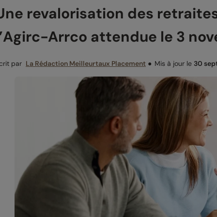
Une revalorisation des retrait
l’Agirc-Arrco attendue le 3 no
crit par
La Rédaction Meilleurtaux Placement
●
Mis à jour le
30 sep