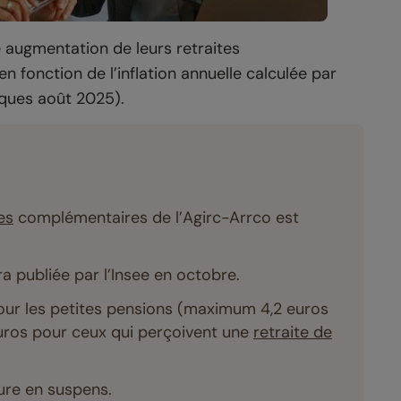
e augmentation de leurs retraites
 fonction de l’inflation annuelle calculée par
tiques août 2025).
es
complémentaires de l’Agirc-Arrco est
ra publiée par l’Insee en octobre.
pour les petites pensions (maximum 4,2 euros
 euros pour ceux qui perçoivent une
retraite de
ure en suspens.