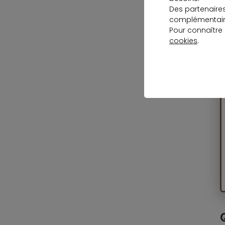
Des partenaire
a
complémentaire
p
Pour connaître
cookies
.