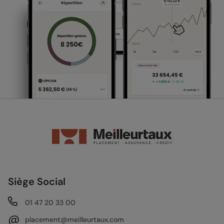
Siège Social
01 47 20 33 00
@
placement@meilleurtaux.com