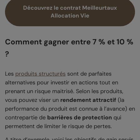
Découvrez le contrat Meilleurtaux
Allocation Vie
Comment gagner entre 7 % et 10 %
?
Les
produits structurés
sont de parfaites
alternatives pour investir en actions tout en
prenant un risque maitrisé. Selon les produits,
vous pouvez viser un
rendement attractif
(la
performance du produit est connue à l’avance) en
contrepartie de
barrières de protection
qui
permettent de limiter le risque de pertes.
A titre d’exemple, voici les objectifs de gain servis