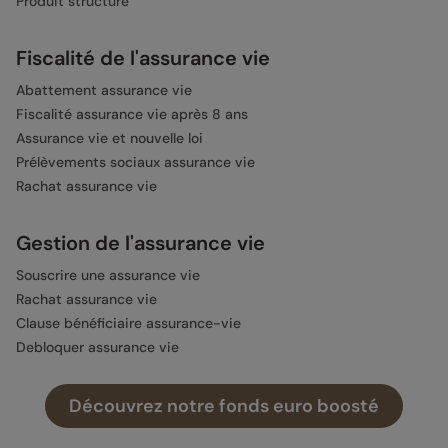
Produit structuré
Fiscalité de l'assurance vie
Abattement assurance vie
Fiscalité assurance vie après 8 ans
Assurance vie et nouvelle loi
Prélèvements sociaux assurance vie
Rachat assurance vie
Gestion de l'assurance vie
Souscrire une assurance vie
Rachat assurance vie
Clause bénéficiaire assurance-vie
Debloquer assurance vie
Cloturer assurance vie
Retrait assurance vie
Découvrez notre fonds euro boosté
Donation assurance vie
Donation 150 000 tous les 10 ans