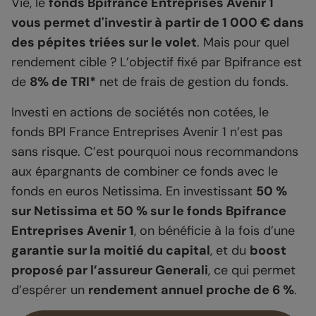
Vie, le
fonds Bpifrance Entreprises Avenir 1
vous permet d'investir à partir de 1 000 € dans
des pépites triées sur le volet
. Mais pour quel
rendement cible ? L’objectif fixé par Bpifrance est
de
8% de TRI*
net de frais de gestion du fonds.
Investi en actions de sociétés non cotées, le
fonds BPI France Entreprises Avenir 1 n’est pas
sans risque. C’est pourquoi nous recommandons
aux épargnants de combiner ce fonds avec le
fonds en euros Netissima. En investissant
50 %
sur Netissima et 50 % sur le fonds Bpifrance
Entreprises Avenir 1
, on bénéficie à la fois d’une
garantie sur la moitié du capital
, et du
boost
proposé par l’assureur Generali
, ce qui permet
d’espérer un
rendement annuel proche de 6 %
.