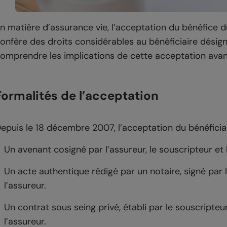
n matière d’assurance vie, l’acceptation du bénéfice
onfère des droits considérables au bénéficiaire désigné
omprendre les implications de cette acceptation avant
Formalités de l’acceptation
epuis le 18 décembre 2007, l’acceptation du bénéficiai
Un avenant cosigné par l’assureur, le souscripteur et l
Un acte authentique rédigé par un notaire, signé par le
l’assureur.
Un contrat sous seing privé, établi par le souscripteur 
l’assureur.