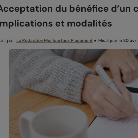
Acceptation du bénéfice d’un c
implications et modalités
crit par
La Rédaction Meilleurtaux Placement
●
Mis à jour le
30 avri