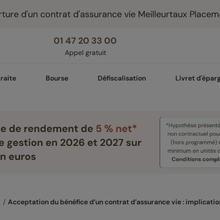
ture d'un contrat d'assurance vie Meilleurtaux Placem
01 47 20 33 00
Appel gratuit
raite
Bourse
Défiscalisation
Livret d'épar
4
Acceptation du bénéfice d’un contrat d’assurance vie : implicati