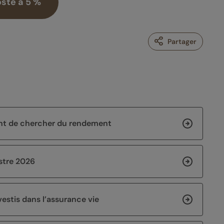
sté à 5 %
Partager
vant de chercher du rendement
stre 2026
estis dans l’assurance vie