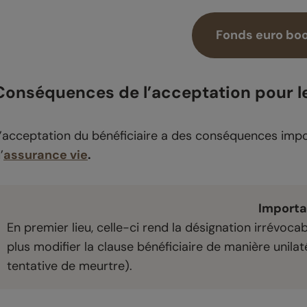
Fonds euro boo
Conséquences de l’acceptation pour l
’acceptation du bénéficiaire a des conséquences impo
’
assurance vie
.
Importa
En premier lieu, celle-ci rend la désignation irrévoca
plus modifier la clause bénéficiaire de manière unilat
tentative de meurtre).