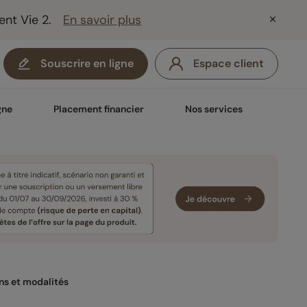
ent Vie 2.
En savoir plus
Souscrire en ligne
Espace client
gne
Placement financier
Nos services
ons et modalités