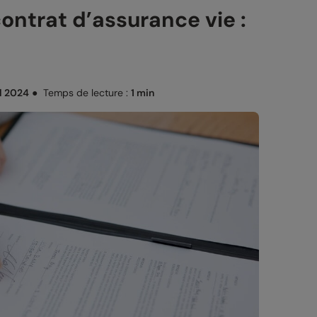
ontrat d’assurance vie :
l 2024
●
Temps de lecture :
1 min