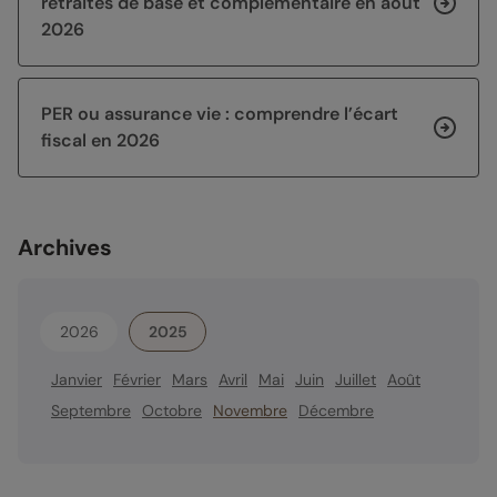
retraites de base et complémentaire en août
2026
PER ou assurance vie : comprendre l’écart
fiscal en 2026
Archives
2026
2025
Janvier
Février
Mars
Avril
Mai
Juin
Juillet
Août
Septembre
Octobre
Novembre
Décembre